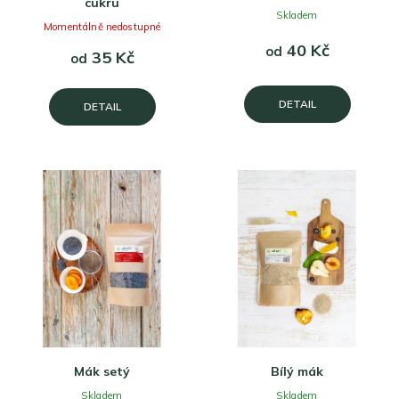
cukru
Skladem
Momentálně nedostupné
40 Kč
od
35 Kč
od
DETAIL
DETAIL
Mák setý
Bílý mák
Skladem
Skladem