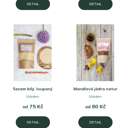
DETAIL
DETAIL
Sezam bílý, loupaný
Mandlová jádra natur
Skladem
Skladem
75 Kč
80 Kč
od
od
DETAIL
DETAIL