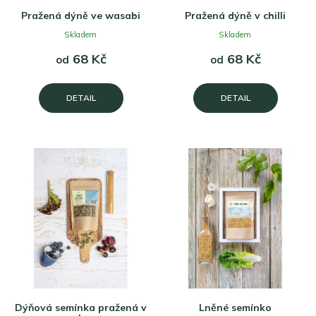
Pražená dýně ve wasabi
Pražená dýně v chilli
Skladem
Skladem
68 Kč
68 Kč
od
od
DETAIL
DETAIL
Dýňová semínka pražená v
Lněné semínko