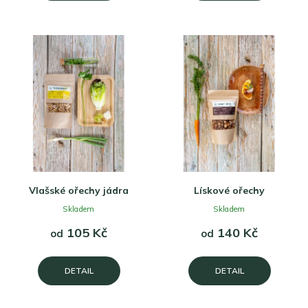
Vlašské ořechy jádra
Lískové ořechy
Skladem
Skladem
105 Kč
140 Kč
od
od
DETAIL
DETAIL