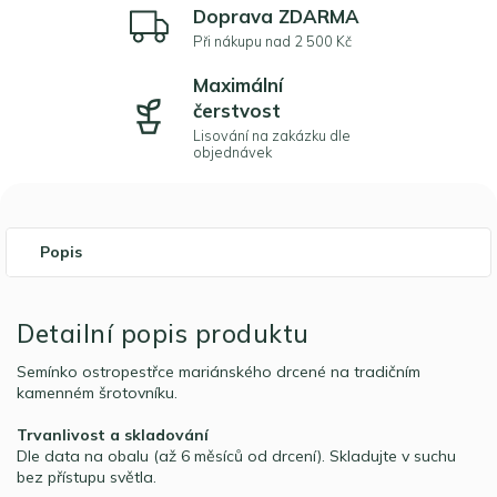
Doprava ZDARMA
Při nákupu nad 2 500 Kč
Maximální
čerstvost
Lisování na zakázku dle
objednávek
Popis
Detailní popis produktu
Semínko ostropestřce mariánského drcené na tradičním
kamenném šrotovníku.
Trvanlivost a skladování
Dle data na obalu (až 6 měsíců od drcení). Skladujte v suchu
bez přístupu světla.