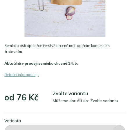
Semínko ostropestřce čerstvě drcené na tradičním kamenném
šrotovníku.
Aktuálně v prodeji semínko drcené 14. 5.
Detailní informace
Zvolte variantu
od
76 Kč
Můžeme doručit do:
Zvolte variantu
Měrná
cena:
Varianta