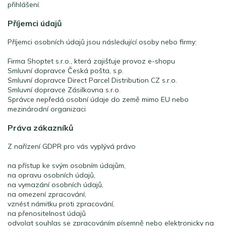
přihlášení.
Příjemci údajů
Příjemci osobních údajů jsou následující osoby nebo firmy:
Firma Shoptet s.r.o., která zajišťuje provoz e-shopu
Smluvní dopravce Česká pošta, s.p.
Smluvní dopravce Direct Parcel Distribution CZ s.r.o.
Smluvní dopravce Zásilkovna s.r.o.
Správce nepředá osobní údaje do země mimo EU nebo
mezinárodní organizaci
Práva zákazníků
Z nařízení GDPR pro vás vyplývá právo
na přístup ke svým osobním údajům,
na opravu osobních údajů,
na vymazání osobních údajů,
na omezení zpracování,
vznést námitku proti zpracování,
na přenositelnost údajů
odvolat souhlas se zpracováním písemně nebo elektronicky na