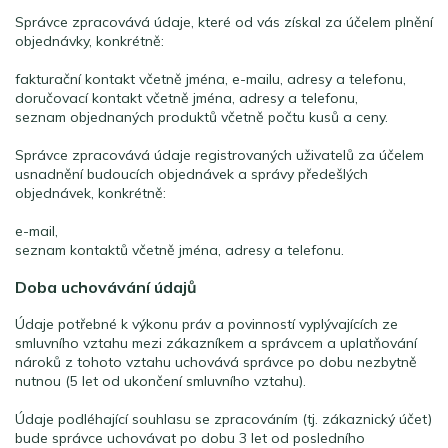
Správce zpracovává údaje, které od vás získal za účelem plnění
objednávky, konkrétně:
fakturační kontakt včetně jména, e-mailu, adresy a telefonu,
doručovací kontakt včetně jména, adresy a telefonu,
seznam objednaných produktů včetně počtu kusů a ceny.
Správce zpracovává údaje registrovaných uživatelů za účelem
usnadnění budoucích objednávek a správy předešlých
objednávek, konkrétně:
e-mail,
seznam kontaktů včetně jména, adresy a telefonu.
Doba uchovávání údajů
Údaje potřebné k výkonu práv a povinností vyplývajících ze
smluvního vztahu mezi zákazníkem a správcem a uplatňování
nároků z tohoto vztahu uchovává správce po dobu nezbytně
nutnou (5 let od ukončení smluvního vztahu).
Údaje podléhající souhlasu se zpracováním (tj. zákaznický účet)
bude správce uchovávat po dobu 3 let od posledního