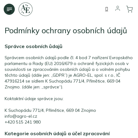
Přejít
na
obsah
Podmínky ochrany osobních údajů
Správce osobních ůdajů
Správcem osobních údajů podle čl. 4 bod 7 nařízení Evropského
parlamentu a Rady (EU) 2016/679 o ochraně fyzických osob v
souvislosti se zpracováním osobních údajů a o volném pohybu
těchto údajů (dále jen: „GDPR”) je AGRO-EL, spol. s r.o., IČ
47916214 se sídlem K Suchopádu 771/4, Přímětice, 669 04
Znojmo. (dále jen: „správce“).
Koktaktní údaje správce jsou:
K Suchopádu 771/4, Přímětice, 669 04 Znojmo
info@agro-el.cz
+420 515 241 980
Kategorie osobních údajů a účel zpracování