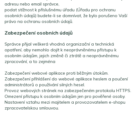
adresu nebo email správce,
podat stížnost k příslušnému úřadu (Úřadu pro ochranu
osobních údajů) budete-li se domnívat, že bylo porušeno Vaší
právo na ochranu osobních údajů.
Zabezpečení osobních údajů
Správce přijal veškerá vhodná organizační a technická
opatření, aby nemohlo dojít k neoprávněnému přístupu k
osobním údajům, jejich změně či ztrátě a neoprávněnému
zpracování, a to zejména
Zabezpečení webové aplikace proti běžným útokům.
Zabezpečení přihlášení do webové aplikace heslem a poučení
administrátorů o používání silných hesel.
Provoz webových stránek na zabezpečeném protokolu HTTPS.
Omezení přístupu k osobním údajům jen pro pověřené osoby.
Nastavení vztahu mezi majitelem a provozovatelem e-shopu
zpracovatelskou smlouvou.