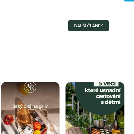
DALŠÍ ČLÁNEK