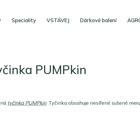
y
Speciality
VSTÁVEJ
Dárkové balení
AGRO
yčinka PUMPkin
ocná
tyčinka PUMPkin
. Tyčinka obsahuje nesířené sušené mer