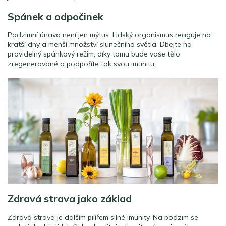
Spánek a odpočinek
Podzimní únava není jen mýtus. Lidský organismus reaguje na
kratší dny a menší množství slunečního světla. Dbejte na
pravidelný spánkový režim, díky tomu bude vaše tělo
zregenerované a podpoříte tak svou imunitu.
Zdravá strava jako základ
Zdravá strava je dalším pilířem silné imunity. Na podzim se