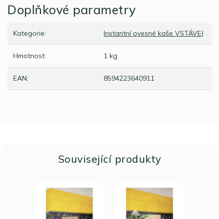
Doplňkové parametry
Kategorie
:
Instantní ovesné kaše VSTÁVEJ
Hmotnost
:
1 kg
EAN
:
8594223640911
Související produkty