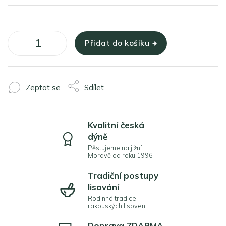
Měrná
cena:
Přidat do košíku
Zeptat se
Sdílet
Kvalitní česká
dýně
Pěstujeme na jižní
Moravě od roku 1996
Tradiční postupy
lisování
Rodinná tradice
rakouských lisoven
Doprava ZDARMA