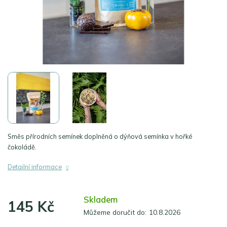
Směs přírodních semínek doplněná o dýňová semínka v hořké
čokoládě.
Detailní informace
Skladem
145 Kč
Můžeme doručit do:
10.8.2026