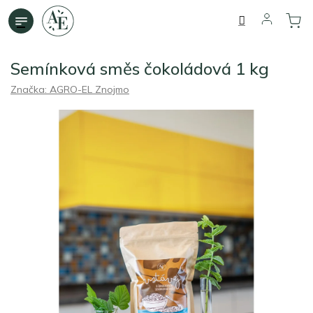
Přejít
na
obsah
Semínková směs čokoládová 1 kg
Značka:
AGRO-EL Znojmo