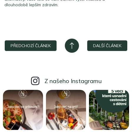
dlouhodobě lepším zdravím.
PŘEDCHOZÍ ČLÁNEK
DALŠÍ ČLÁNEK
Z našeho Instagramu