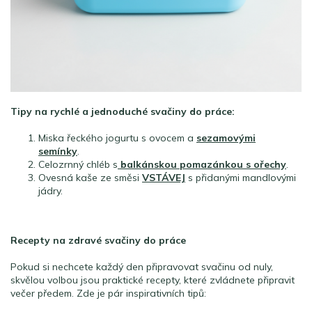
Tipy na rychlé a jednoduché svačiny do práce:
Miska řeckého jogurtu s ovocem a
sezamovými
semínky
.
Celozrnný chléb s
balkánskou pomazánkou s ořechy
.
Ovesná kaše ze směsi
VSTÁVEJ
s přidanými mandlovými
jádry.
Recepty na zdravé svačiny do práce
Pokud si nechcete každý den připravovat svačinu od nuly,
skvělou volbou jsou praktické recepty, které zvládnete připravit
večer předem. Zde je pár inspirativních tipů: