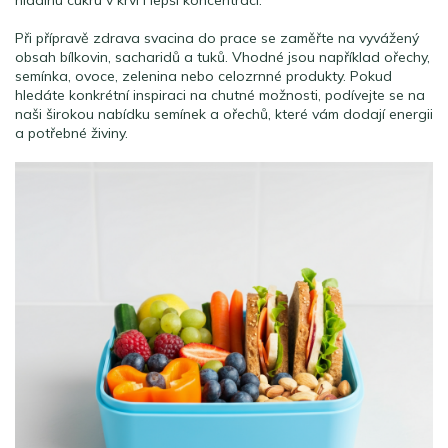
hladinu cukru v krvi i lepší koncentraci.
Při přípravě zdrava svacina do prace se zaměřte na vyvážený
obsah bílkovin, sacharidů a tuků. Vhodné jsou například ořechy,
semínka, ovoce, zelenina nebo celozrnné produkty. Pokud
hledáte konkrétní inspiraci na chutné možnosti, podívejte se na
naši širokou nabídku semínek a ořechů, které vám dodají energii
a potřebné živiny.