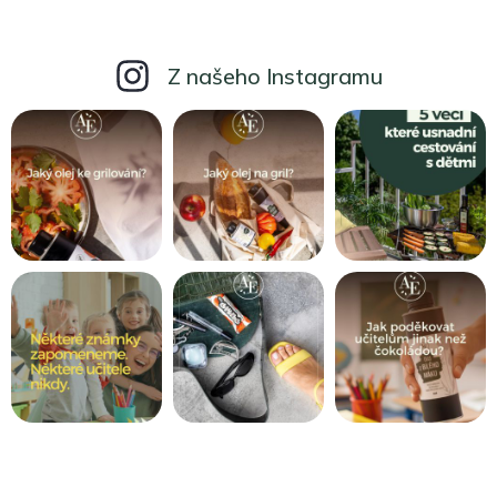
Z našeho Instagramu
Z