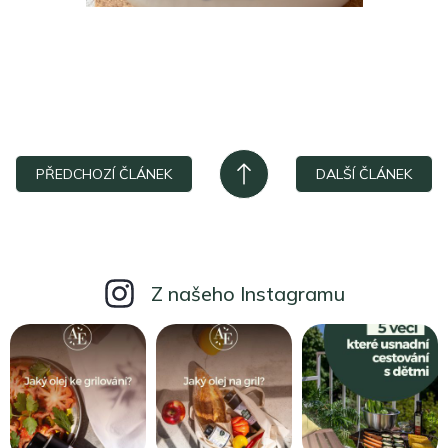
PŘEDCHOZÍ ČLÁNEK
DALŠÍ ČLÁNEK
Z našeho Instagramu