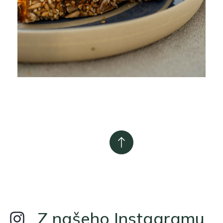
Z našeho Instagramu