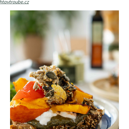
tavtroube.cz