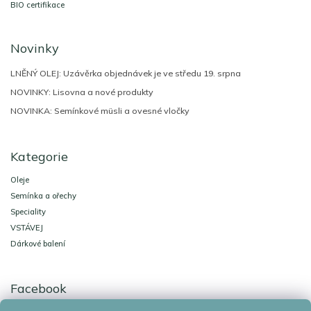
BIO certifikace
Novinky
LNĚNÝ OLEJ: Uzávěrka objednávek je ve středu 19. srpna
NOVINKY: Lisovna a nové produkty
NOVINKA: Semínkové müsli a ovesné vločky
Kategorie
Oleje
Semínka a ořechy
Speciality
VSTÁVEJ
Dárkové balení
Facebook