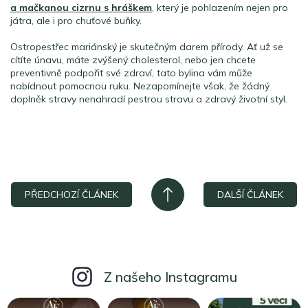
a mačkanou cizrnu s hráškem
, který je pohlazením nejen pro
játra, ale i pro chuťové buňky.
Ostropestřec mariánský je skutečným darem přírody. Ať už se
cítíte únavu, máte zvýšený cholesterol, nebo jen chcete
preventivně podpořit své zdraví, tato bylina vám může
nabídnout pomocnou ruku. Nezapomínejte však, že žádný
doplněk stravy nenahradí pestrou stravu a zdravý životní styl.
PŘEDCHOZÍ ČLÁNEK
DALŠÍ ČLÁNEK
Z našeho Instagramu