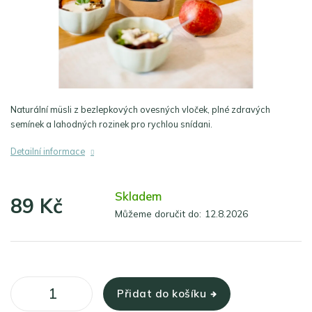
Naturální müsli z bezlepkových ovesných vloček, plné zdravých
semínek a lahodných rozinek pro rychlou snídani.
Detailní informace
Skladem
89 Kč
Můžeme doručit do:
12.8.2026
Měrná
cena:
Přidat do košíku