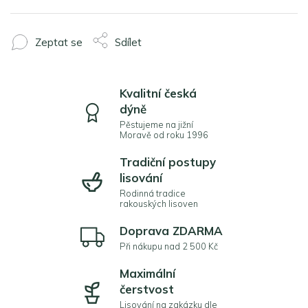
Zeptat se
Sdílet
Kvalitní česká
dýně
Pěstujeme na jižní
Moravě od roku 1996
Tradiční postupy
lisování
Rodinná tradice
rakouských lisoven
Doprava ZDARMA
Při nákupu nad 2 500 Kč
Maximální
čerstvost
Lisování na zakázku dle